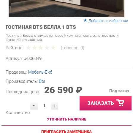
Добавить в избранное
ГОСТИНАЯ BTS БЕЛЛА 1 BTS
Гостиная Белла отличается своей компактностью, легкостью и
функциональностью
Рейтинг:
(голосов:
0
)
Артикул:
u-0060491
Продавец:
Мебель-Екб
Производитель:
Bts
26 590 ₽
Под заказ
Последняя цена:
ЗАКАЗАТЬ
-
+
Количество:
УТОЧНИТЬ НАЛИЧИЕ
ПРИГЛАСИТЬ ЗАМЕРЩИКА
ГАРАНТИЯ ЛУЧШЕЙ ЦЕНЫ