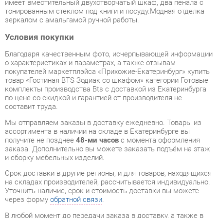
Условия покупки
Благодаря качественным фото, исчерпывающей информации
о характеристиках и параметрах, а также отзывам
покупателей маркетплэйса «Прихожие-Екатеринбург» купить
товар «Гостиная BTS Зодиак со шкафом» категории Готовые
комплекты производства Bts с доставкой из Екатеринбурга
по цене со скидкой и гарантией от производителя не
составит труда.
Мы отправляем заказы в доставку ежедневно. Товары из
ассортимента в наличии на складе в Екатеринбурге вы
получите не позднее
48-ми часов
с момента оформления
заказа. Дополнительно вы можете заказать подъём на этаж
и сборку мебельных изделий.
Срок доставки в другие регионы, и для товаров, находящихся
на складах производителей, рассчитывается индивидуально.
Уточнить наличие, срок и стоимость доставки вы можете
через форму
обратной связи
.
В любой момент до передачи заказа в доставку, а также в
течение 7-ми дней после получения заказа вы можете
изменить выбор
или принять решение об отказе от покупки.
Несмотря на качественную упаковку, готовые комплекты