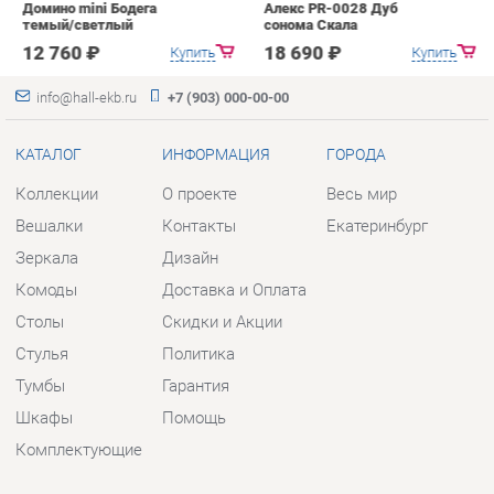
КАТАЛОГ
ИНФОРМАЦИЯ
ГОРОДА
Коллекции
О проекте
Весь мир
Вешалки
Контакты
Екатеринбург
Зеркала
Дизайн
Комоды
Доставка и Оплата
Столы
Скидки и Акции
Стулья
Политика
Тумбы
Гарантия
Шкафы
Помощь
Комплектующие
КОНТАКТЫ
Шоурум и склад самовывоза
Адрес: г. Екатеринбург, пер.
Базовый, 47
Телефон: +7 (903) 000-00-00