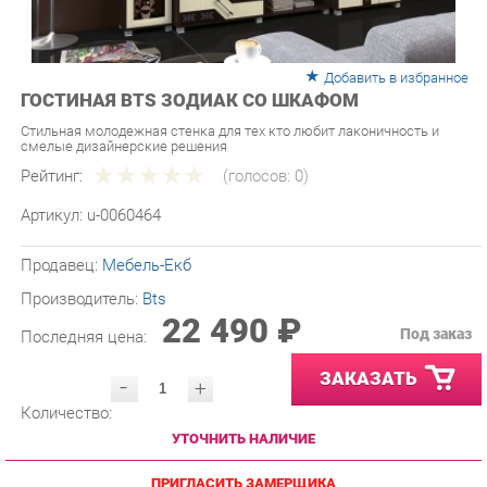
Добавить в избранное
ГОСТИНАЯ BTS ЗОДИАК СО ШКАФОМ
Стильная молодежная стенка для тех кто любит лаконичность и
смелые дизайнерские решения
Рейтинг:
(голосов:
0
)
Артикул:
u-0060464
Продавец:
Мебель-Екб
Производитель:
Bts
22 490 ₽
Под заказ
Последняя цена:
ЗАКАЗАТЬ
-
+
Количество:
УТОЧНИТЬ НАЛИЧИЕ
ПРИГЛАСИТЬ ЗАМЕРЩИКА